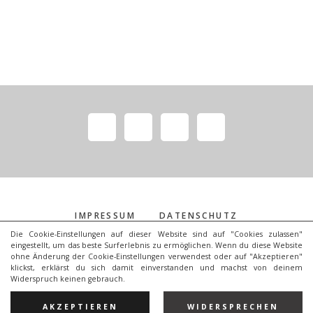
IMPRESSUM
DATENSCHUTZ
Die Cookie-Einstellungen auf dieser Website sind auf "Cookies zulassen"
eingestellt, um das beste Surferlebnis zu ermöglichen. Wenn du diese Website
ohne Änderung der Cookie-Einstellungen verwendest oder auf "Akzeptieren"
klickst, erklärst du sich damit einverstanden und machst von deinem
Widerspruch keinen gebrauch.
COPYRIGHT © 2026 · LAURA FLÖTER
DESIGN
JPB
AKZEPTIEREN
WIDERSPRECHEN