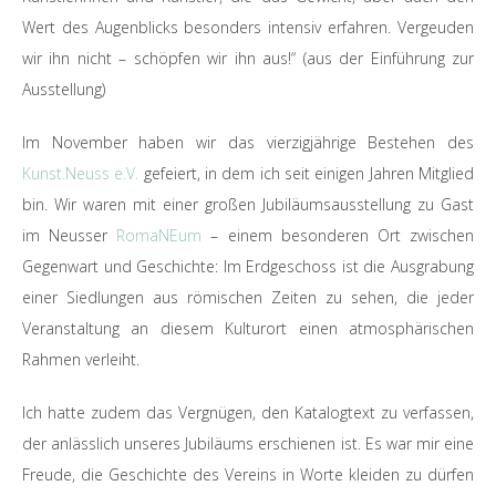
Wert des Augenblicks besonders intensiv erfahren. Vergeuden
wir ihn nicht – schöpfen wir ihn aus!“ (aus der Einführung zur
Ausstellung)
Im November haben wir das vierzigjährige Bestehen des
Kunst.Neuss e.V.
gefeiert, in dem ich seit einigen Jahren Mitglied
bin. Wir waren mit einer großen Jubiläumsausstellung zu Gast
im Neusser
RomaNEum
– einem besonderen Ort zwischen
Gegenwart und Geschichte: Im Erdgeschoss ist die Ausgrabung
einer Siedlungen aus römischen Zeiten zu sehen, die jeder
Veranstaltung an diesem Kulturort einen atmosphärischen
Rahmen verleiht.
Ich hatte zudem das Vergnügen, den Katalogtext zu verfassen,
der anlässlich unseres Jubiläums erschienen ist. Es war mir eine
Freude, die Geschichte des Vereins in Worte kleiden zu dürfen