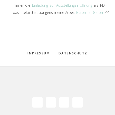
immer die
Einladung zur Ausstellungseröffnung
als PDF –
das Titelbild ist übrigens meine Arbeit
Gläserner Garten
^^
IMPRESSUM
DATENSCHUTZ
Footer