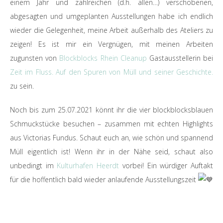
einem Jahr und zahlreichen (d.h. allen…) verschobenen,
abgesagten und umgeplanten Ausstellungen habe ich endlich
wieder die Gelegenheit, meine Arbeit außerhalb des Ateliers zu
zeigen! Es ist mir ein Vergnügen, mit meinen Arbeiten
zugunsten von
Blockblocks Rhein Cleanup
Gastausstellerin bei
Zeit im Fluss. Auf den Spuren von Müll und seiner Geschichte.
zu sein.
Noch bis zum 25.07.2021 könnt ihr die vier blockblocksblauen
Schmuckstücke besuchen – zusammen mit echten Highlights
aus Victorias Fundus. Schaut euch an, wie schön und spannend
Müll eigentlich ist! Wenn ihr in der Nähe seid, schaut also
unbedingt im
Kulturhafen Heerdt
vorbei! Ein würdiger Auftakt
für die hoffentlich bald wieder anlaufende Ausstellungszeit